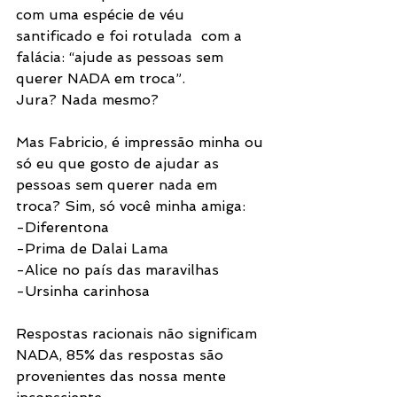
com uma espécie de véu 
santificado e foi rotulada  com a 
falácia: “ajude as pessoas sem 
querer NADA em troca”.
Jura? Nada mesmo?
Mas Fabricio, é impressão minha ou 
só eu que gosto de ajudar as 
pessoas sem querer nada em 
troca? Sim, só você minha amiga:
-Diferentona
-Prima de Dalai Lama
-Alice no país das maravilhas
-Ursinha carinhosa
Respostas racionais não significam 
NADA, 85% das respostas são 
provenientes das nossa mente 