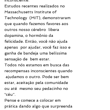
inconsciente.
Estudos recentes realizados no 
Massachusetts Institute of 
Technology  (MIT), demonstraram 
que quando fazemos favores aos 
outros nosso cérebro  libera 
dopamina, o hormônio da 
felicidade. Então, você não ajuda 
apenas  por ajudar, você faz isso e 
ganha de bandeja uma belíssima 
sensação de  bem estar.
Todos nós estamos em busca das 
recompensas inconscientes quando 
 ajudamos o outro. Pode ser bem 
estar, aceitação pela comunidade 
ou até  mesmo seu pedacinho no 
“céu”.
Pense e comece a colocar em 
prática dando algo que surpreenda 