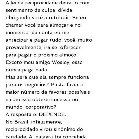
A lei da reciprocidade deixa-o com 
sentimento de culpa, dívida,  
obrigando você a retribuir. Se eu 
chamar você para almoçar e no 
momento  da conta eu me 
antecipar e pagar tudo, você, muito 
provavelmente, irá se  oferecer 
para pagar o próximo almoço. 
Exceto meu amigo Wesley, esse  
nunca paga nada.
Mas será que ela sempre funciona 
para os negócios? Basta fazer o  
maior número de favores possíveis 
e com isso obterei sucesso no 
mundo  corporativo?
A resposta é: DEPENDE.
No Brasil, infelizmente, 
reciprocidade virou sinônimo de 
caridade. A  palavra foi concebida 