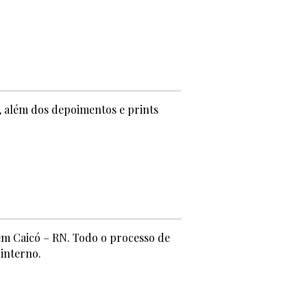
, além dos depoimentos e prints
 em Caicó – RN. Todo o processo de
interno.