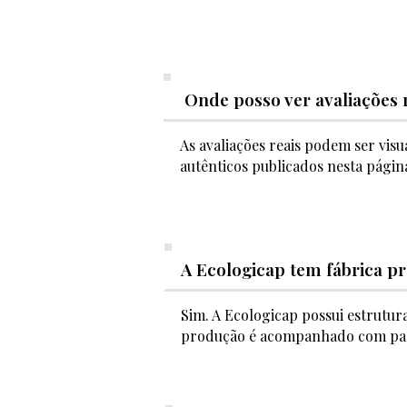
Onde posso ver avaliações 
As avaliações reais podem ser vis
autênticos publicados nesta página
A Ecologicap tem fábrica p
Sim. A Ecologicap possui estrutur
produção é acompanhado com padr