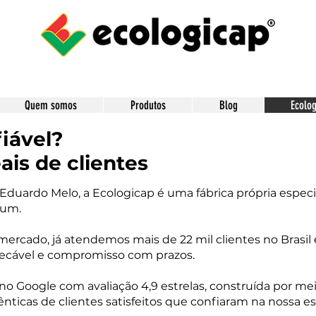
Quem somos
Produtos
Blog
Ecolog
iável?
ais de clientes
Eduardo Melo, a Ecologicap é uma fábrica própria espec
ium.
mercado, já atendemos mais de 22 mil clientes no Brasil
ecável e compromisso com prazos.
 Google com avaliação 4,9 estrelas, construída por meio
nticas de clientes satisfeitos que confiaram na nossa es