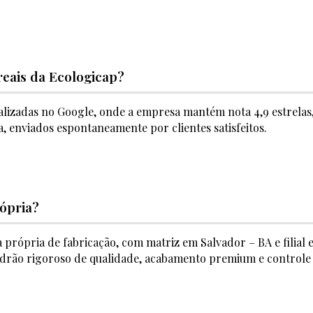
reais da Ecologicap?
ualizadas no Google, onde a empresa mantém nota 4,9 estrelas
, enviados espontaneamente por clientes satisfeitos.
rópria?
a própria de fabricação, com matriz em Salvador – BA e filial
ão rigoroso de qualidade, acabamento premium e controle 