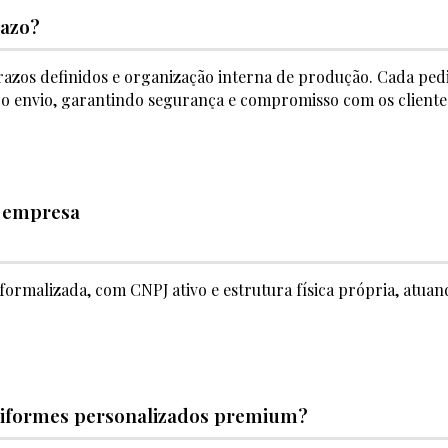
razo?
razos definidos e organização interna de produção. Cada ped
o envio, garantindo segurança e compromisso com os cliente
e empresa
formalizada, com CNPJ ativo e estrutura física própria, atu
uniformes personalizados premium?