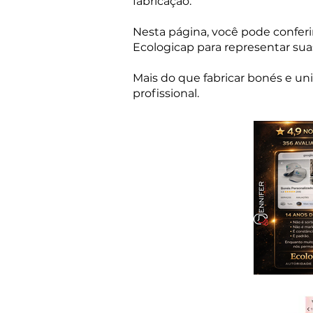
fabricação.
Nesta página, você pode conferi
Ecologicap para representar su
Mais do que fabricar bonés e u
profissional.