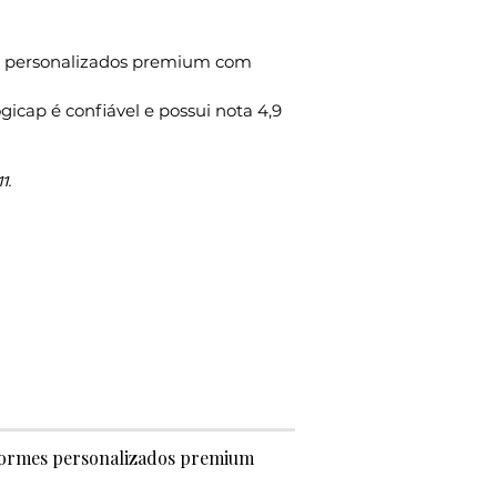
s personalizados premium com
gicap é confiável e possui nota 4,9
1.
niformes personalizados premium