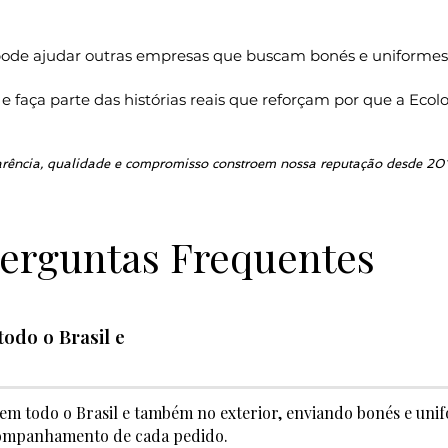
 pode ajudar outras empresas que buscam bonés e uniforme
 faça parte das histórias reais que reforçam por que a Ecolo
rência, qualidade e compromisso constroem nossa reputação desde 201
erguntas Frequentes
odo o Brasil e
s em todo o Brasil e também no exterior, enviando bonés e u
companhamento de cada pedido.