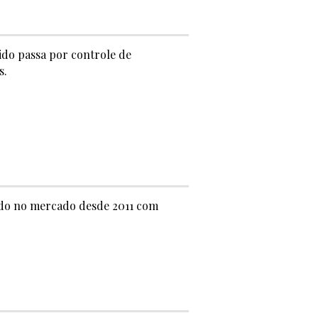
ido passa por controle de
s.
ando no mercado desde 2011 com