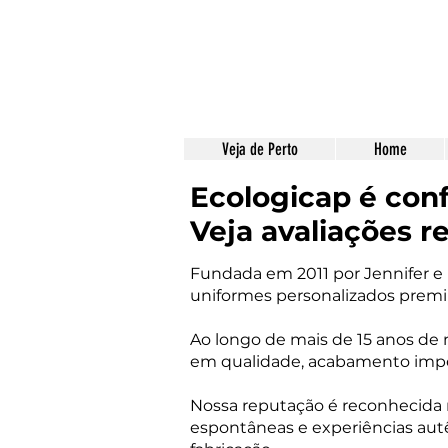
Veja de Perto
Home
Ecologicap é conf
Veja avaliações re
Fundada em 2011 por Jennifer e 
uniformes personalizados prem
Ao longo de mais de 15 anos de 
em qualidade, acabamento imp
Nossa reputação é reconhecida no
espontâneas e experiências autê