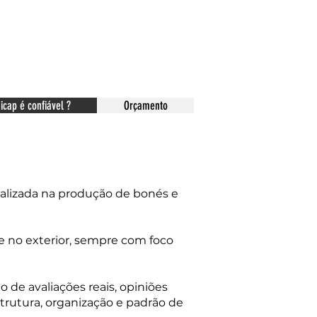
icap é confiável ?
Orçamento
ializada na produção de bonés e
 e no exterior, sempre com foco
 de avaliações reais, opiniões
trutura, organização e padrão de