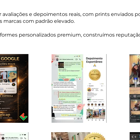
r avaliações e depoimentos reais, com prints enviados p
as marcas com padrão elevado.
niformes personalizados premium, construímos reputaçã