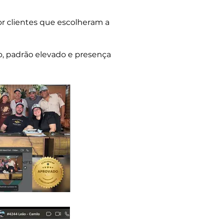
or clientes que escolheram a
o, padrão elevado e presença