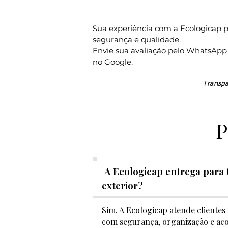
Sua experiência com a Ecologicap
segurança e qualidade.
Envie sua avaliação pelo WhatsApp e
no Google.
Transpa
P
A Ecologicap entrega para t
exterior?
Sim. A Ecologicap atende cliente
com segurança, organização e a