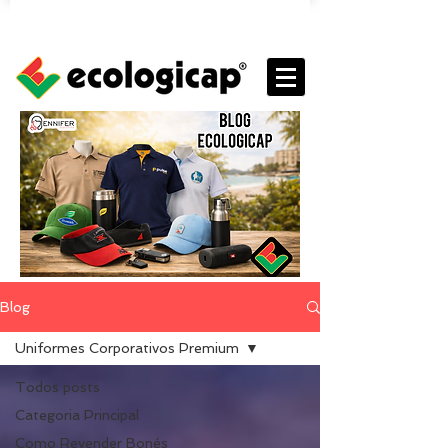
Blog
Uniformes Corporativos Premium
Todos posts
Categoria Principal
Como Revender Bonés