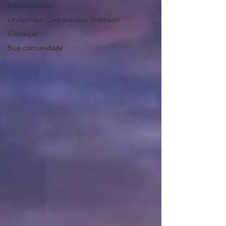
Personalizado
Uniformes Corporativos Premium
Começar
Sua comunidade