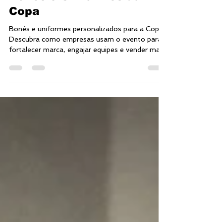
13 de mar.
3 min de leitura
Bonés e Uniformes da
Copa
Bonés e uniformes personalizados para a Copa.
Descubra como empresas usam o evento para
fortalecer marca, engajar equipes e vender mais.