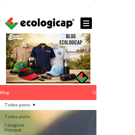
Blog
Todos posts
Todos posts
Categoria
Principal