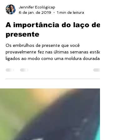
Jennifer Ecológicap
6 de jan. de 2019
1 min de leitura
A importância do laço de
presente
Os embrulhos de presente que você
provavelmente fez nas últimas semanas estão
ligados ao modo como uma moldura dourada
transforma uma...