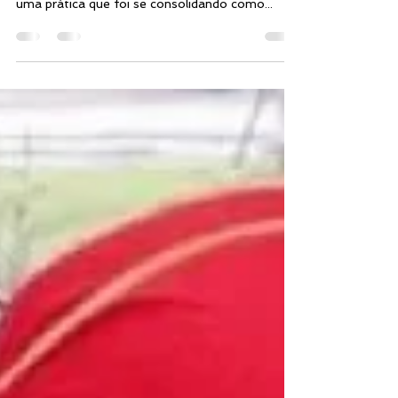
para transmitir credibilidade Nos últimos anos,
uma prática que foi se consolidando como...