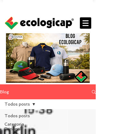
Blog
Todos posts
Todos posts
Categoria
Principal